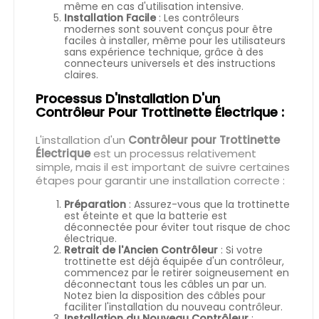
même en cas d'utilisation intensive.
Installation Facile
: Les contrôleurs
modernes sont souvent conçus pour être
faciles à installer, même pour les utilisateurs
sans expérience technique, grâce à des
connecteurs universels et des instructions
claires.
Processus D'Installation D'un
Contrôleur Pour Trottinette Électrique :
L'installation d'un
Contrôleur pour Trottinette
Électrique
est un processus relativement
simple, mais il est important de suivre certaines
étapes pour garantir une installation correcte :
Préparation
: Assurez-vous que la trottinette
est éteinte et que la batterie est
déconnectée pour éviter tout risque de choc
électrique.
Retrait de l'Ancien Contrôleur
: Si votre
trottinette est déjà équipée d'un contrôleur,
commencez par le retirer soigneusement en
déconnectant tous les câbles un par un.
Notez bien la disposition des câbles pour
faciliter l'installation du nouveau contrôleur.
Installation du Nouveau Contrôleur
: