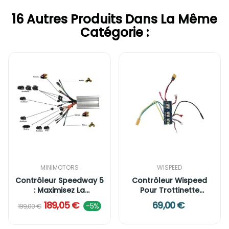
16 Autres Produits Dans La Même
Catégorie :
MINIMOTORS
WISPEED
Contrôleur Speedway 5
Contrôleur Wispeed
: Maximisez La
Pour Trottinette
Puissance...
Électrique...
189,05 €
69,00 €
-5%
199,00 €