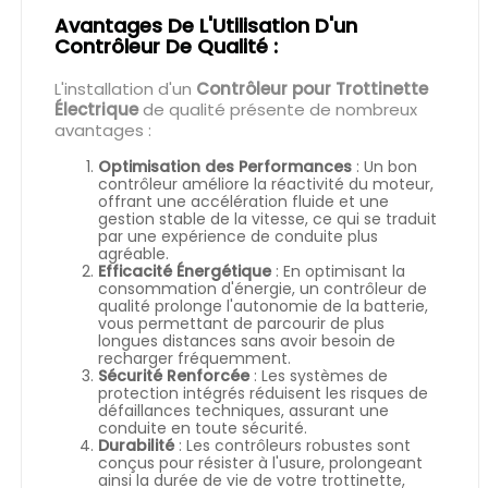
Avantages De L'Utilisation D'un
Contrôleur De Qualité :
L'installation d'un
Contrôleur pour Trottinette
Électrique
de qualité présente de nombreux
avantages :
Optimisation des Performances
: Un bon
contrôleur améliore la réactivité du moteur,
offrant une accélération fluide et une
gestion stable de la vitesse, ce qui se traduit
par une expérience de conduite plus
agréable.
Efficacité Énergétique
: En optimisant la
consommation d'énergie, un contrôleur de
qualité prolonge l'autonomie de la batterie,
vous permettant de parcourir de plus
longues distances sans avoir besoin de
recharger fréquemment.
Sécurité Renforcée
: Les systèmes de
protection intégrés réduisent les risques de
défaillances techniques, assurant une
conduite en toute sécurité.
Durabilité
: Les contrôleurs robustes sont
conçus pour résister à l'usure, prolongeant
ainsi la durée de vie de votre trottinette,