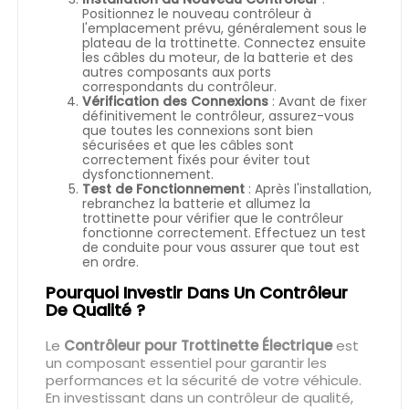
Positionnez le nouveau contrôleur à
l'emplacement prévu, généralement sous le
plateau de la trottinette. Connectez ensuite
les câbles du moteur, de la batterie et des
autres composants aux ports
correspondants du contrôleur.
Vérification des Connexions
: Avant de fixer
définitivement le contrôleur, assurez-vous
que toutes les connexions sont bien
sécurisées et que les câbles sont
correctement fixés pour éviter tout
dysfonctionnement.
Test de Fonctionnement
: Après l'installation,
rebranchez la batterie et allumez la
trottinette pour vérifier que le contrôleur
fonctionne correctement. Effectuez un test
de conduite pour vous assurer que tout est
en ordre.
Pourquoi Investir Dans Un Contrôleur
De Qualité ?
Le
Contrôleur pour Trottinette Électrique
est
un composant essentiel pour garantir les
performances et la sécurité de votre véhicule.
En investissant dans un contrôleur de qualité,