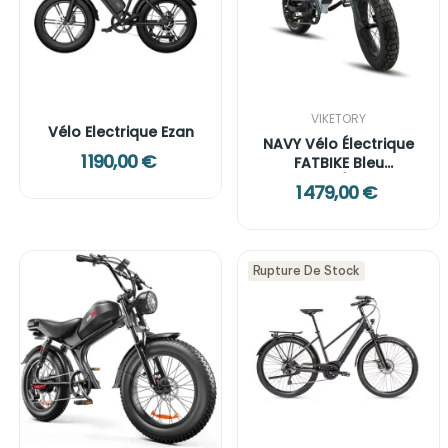
VIKETORY
Vélo Electrique Ezan
NAVY Vélo Électrique
1 190,00 €
FATBIKE Bleu
Marine/Blanc
1 479,00 €
Rupture De Stock