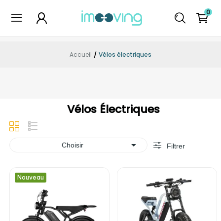
0
Accueil
Vélos électriques
Vélos Électriques

Choisir
Filtrer
Nouveau