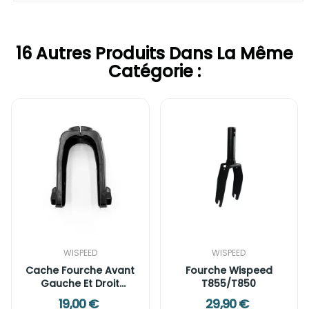
16 Autres Produits Dans La Même
Catégorie :
WISPEED
WISPEED
Cache Fourche Avant
Fourche Wispeed
Gauche Et Droit
T855/T850
Wispeed T850
19,00 €
29,90 €