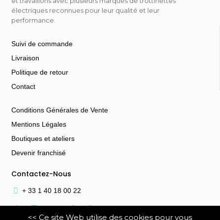
et travaillons avec plusieurs marques de trottinettes
électriques reconnues pour leur qualité et leur
performance.
Suivi de commande
Livraison
Politique de retour
Contact
Conditions Générales de Vente
Mentions Légales
Boutiques et ateliers
Devenir franchisé
Contactez-Nous
+ 33 1 40 18 00 22
<< Ce site Web utilise des cookies pour vous